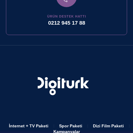
ÜRÜN DESTEK HATTI
0212 945 17 88
İnternet + TV Paketi
Spor Paketi
Dizi Film Paketi
Kampanyalar